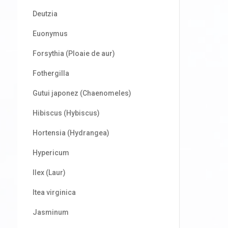
Deutzia
Euonymus
Forsythia (Ploaie de aur)
Fothergilla
Gutui japonez (Chaenomeles)
Hibiscus (Hybiscus)
Hortensia (Hydrangea)
Hypericum
Ilex (Laur)
Itea virginica
Jasminum