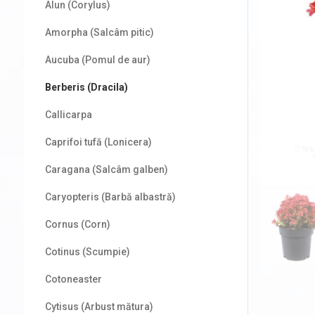
Alun (Corylus)
Amorpha (Salcâm pitic)
Aucuba (Pomul de aur)
Berberis (Dracila)
Callicarpa
Caprifoi tufă (Lonicera)
Caragana (Salcâm galben)
Caryopteris (Barbă albastră)
Cornus (Corn)
Cotinus (Scumpie)
Cotoneaster
Cytisus (Arbust mătura)