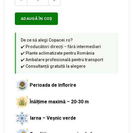
Cantitate
ADAUGĂ ÎN COȘ
Perioada de înflorire
Înălțime maximă – 20-30 m
Iarna – Veșnic verde