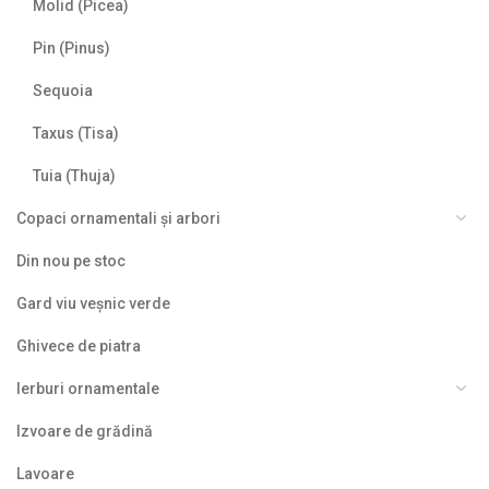
Molid (Picea)
Pin (Pinus)
Sequoia
Taxus (Tisa)
Tuia (Thuja)
Copaci ornamentali și arbori
Din nou pe stoc
Gard viu veșnic verde
Ghivece de piatra
Ierburi ornamentale
Izvoare de grădină
Lavoare