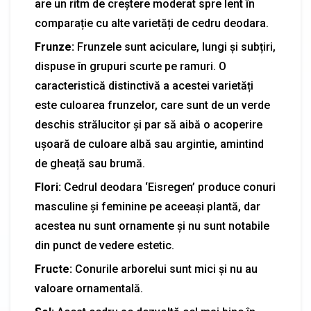
are un ritm de creștere moderat spre lent în
comparație cu alte varietăți de cedru deodara.
Frunze:
Frunzele sunt aciculare, lungi și subțiri,
dispuse în grupuri scurte pe ramuri. O
caracteristică distinctivă a acestei varietăți
este culoarea frunzelor, care sunt de un verde
deschis strălucitor și par să aibă o acoperire
ușoară de culoare albă sau argintie, amintind
de gheață sau brumă.
Flori:
Cedrul deodara ‘Eisregen’ produce conuri
masculine și feminine pe aceeași plantă, dar
acestea nu sunt ornamente și nu sunt notabile
din punct de vedere estetic.
Fructe:
Conurile arborelui sunt mici și nu au
valoare ornamentală.