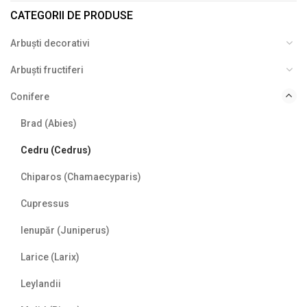
CATEGORII DE PRODUSE
Arbuști decorativi
Arbuști fructiferi
Conifere
Brad (Abies)
Cedru (Cedrus)
Chiparos (Chamaecyparis)
Cupressus
Ienupăr (Juniperus)
Larice (Larix)
Leylandii