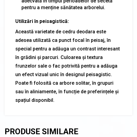
adecvată în timpul perioadelor de secetă
pentru a menține sănătatea arborelui.
Utilizări în peisagistică:
Această varietate de cedru deodara este
adesea utilizată ca punct focal în peisaj, în
special pentru a adăuga un contrast interesant
în grădini și parcuri. Culoarea și textura
frunzelor sale o fac potrivită pentru a adăuga
un efect vizual unic în designul peisagistic.
Poate fi folosită ca arbore solitar, în grupuri
sau în aliniamente, în funcție de preferințele și
spațiul disponibil.