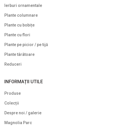
Ierburi ornamentale
Plante columnare
Plante cu bobițe
Plante cu flori
Plante pe picior / pe tijă
Plante târâtoare
Reduceri
INFORMAȚII UTILE
Produse
Colecții
Despre noi / galerie
Magnolia Parc