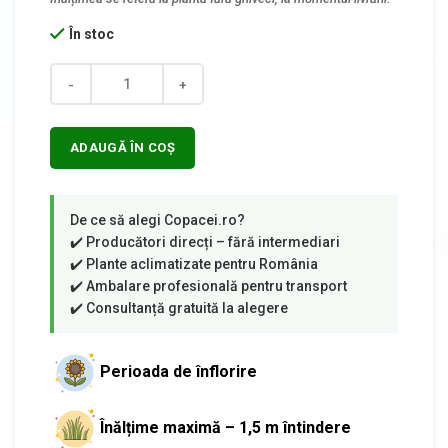
În stoc
Cantitate
ADAUGĂ ÎN COȘ
Perioada de înflorire
Înălțime maximă – 1,5 m întindere