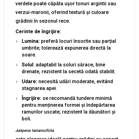
verdele poate căpăta ușor tonuri argintii sau
verzui-maronii, oferind textură și culoare
grădinii în sezonul rece.
Cerinte de îngrijire:
Lumina:
preferă locuri însorite sau parțial
umbrite; tolerează expunerea directă la
soare.
Solul:
adaptabil la soluri sărace, bine
drenate, rezistent la secetă odată stabilit.
Udare:
necesită udări moderate, evitând
stagnarea apei.
Îngrijire:
se recomandă tundere minimă
pentru menținerea formei și îndepărtarea
ramurilor uscate; rezistent la dăunători și
boli.
Juniperus tamariscifolia