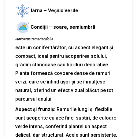
Iarna – Veșnic verde
Condiții – soare, semiumbră
Juniperus tamariscifolia
este un conifer târâtor, cu aspect elegant și
compact, ideal pentru acoperirea solului,
grădini stâncoase sau borduri decorative.
Planta formează covoare dense de ramuri
verzi, care se întind ușor și se înmulțesc
natural, oferind un efect vizual plăcut pe tot
parcursul anului.
Aspect și frunziș:
Ramurile lungi și flexibile
sunt acoperite cu ace fine, subțiri, de culoare
verde intens, conferind plantei un aspect
delicat, dar structurat. Acele sunt persistente,