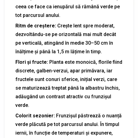
ceea ce face ca ienupărul să rămână verde pe
tot parcursul anului.
Ritm de creștere:
Crește lent spre moderat,
dezvoltându-se pe orizontală mai mult decât
pe verticală, atingând în medie 30–50 cm în
înălțime și până la 1,5 m lățime în timp.
Flori și fructe:
Planta este monoică, florile fiind
discrete, galben-verzui, apar primăvara, iar
fructele sunt conuri sferice, inițial verzi, care
se maturizează treptat până la albastru închis,
adăugând un contrast atractiv cu frunzișul
verde.
Colorit sezonier:
Frunzișul păstrează o nuanță
verde plăcută pe tot parcursul anului. În timpul
iernii, în funcție de temperaturi și expunere,