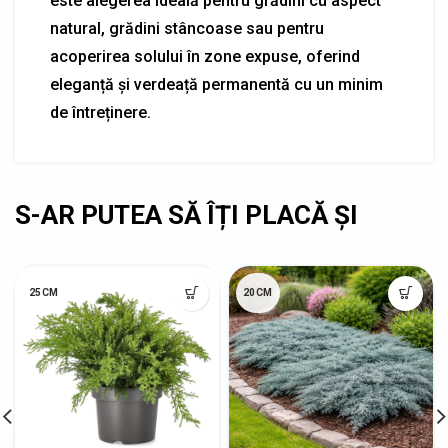
este alegerea ideală pentru grădini cu aspect
natural, grădini stâncoase sau pentru
acoperirea solului în zone expuse, oferind
eleganță și verdeață permanentă cu un minim
de întreținere.
25CM
20CM