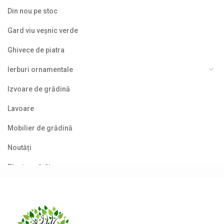
Din nou pe stoc
Gard viu veșnic verde
Ghivece de piatra
Ierburi ornamentale
Izvoare de grădină
Lavoare
Mobilier de grădină
Noutăți
Plante agățătoare
Plante columnare
Plante cu bobițe