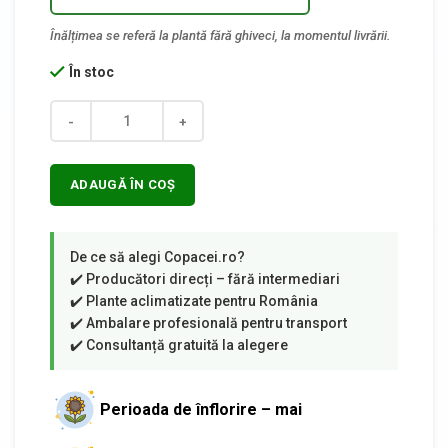
În stoc
Cantitate
ADAUGĂ ÎN COȘ
Perioada de înflorire – mai