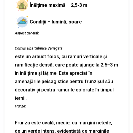
Înălțime maximă – 2,5-3 m
Condiții – lumină, soare
Aspect general:
Cornus alba ‘Sibirica Variegata’
este un arbust foios, cu ramuri verticale și
ramificație densă, care poate ajunge la 2,5–3 m
în înălțime și lățime. Este apreciat în
amenajările peisagistice pentru frunzișul său
decorativ și pentru ramurile colorate în timpul
iernii.
Frunze:
Frunza este ovală, medie, cu margini netede,
de un verde intens, evidențiată de marginile