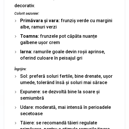
decorativ.
Colorit sezonier:
Primăvara și vara:
frunziș verde cu margini
albe, ramuri verzi
Toamna:
frunzele pot căpăta nuanțe
galbene ușor crem
Iarna:
ramurile goale devin roșii aprinse,
oferind culoare în peisajul gri
Îngrijire:
Sol: preferă soluri fertile, bine drenate, ușor
umede, tolerând însă și soluri mai sărace
Expunere: se dezvoltă bine la soare și
semiumbră
Udare: moderată, mai intensă în perioadele
secetoase
Tăiere: se recomandă tăieri regulate