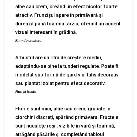
albe sau crem, creând un efect bicolor foarte
atractiv. Frunzișul apare în primăvară și
durează până toamna târziu, oferind un accent
vizual interesant în grădină.
Ritm de creștere:
Arbustul are un ritm de creștere mediu,
adaptându-se bine la tunderi regulate. Poate fi
modelat sub formă de gard viu, tufiș decorativ
sau plantat izolat pentru efect decorativ.
Flori și fructe:
Florile sunt mici, albe sau crem, grupate în
ciorchini discreți, apărând primăvara. Fructele
sunt nuculețe roșii, vizibile în vară și toamnă,
atrăgând păsările și completând tabloul