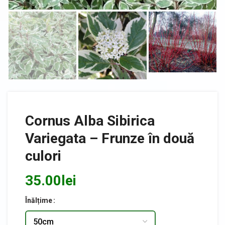
Cornus Alba Sibirica
Variegata – Frunze în două
culori
35.00
lei
Înălțime