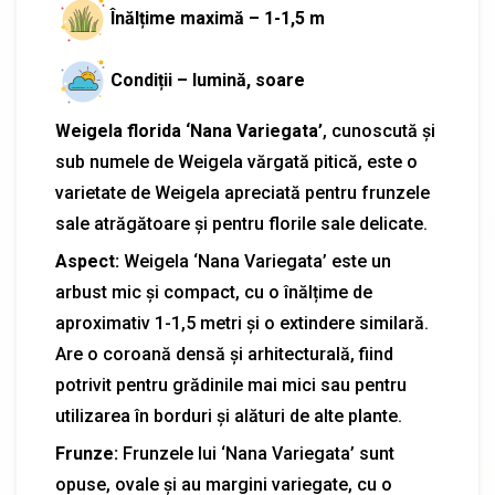
Înălțime maximă – 1-1,5 m
Condiții – lumină, soare
Weigela florida ‘Nana Variegata’
, cunoscută și
sub numele de Weigela vărgată pitică, este o
varietate de Weigela apreciată pentru frunzele
sale atrăgătoare și pentru florile sale delicate.
Aspect:
Weigela ‘Nana Variegata’ este un
arbust mic și compact, cu o înălțime de
aproximativ 1-1,5 metri și o extindere similară.
Are o coroană densă și arhitecturală, fiind
potrivit pentru grădinile mai mici sau pentru
utilizarea în borduri și alături de alte plante.
Frunze:
Frunzele lui ‘Nana Variegata’ sunt
opuse, ovale și au margini variegate, cu o