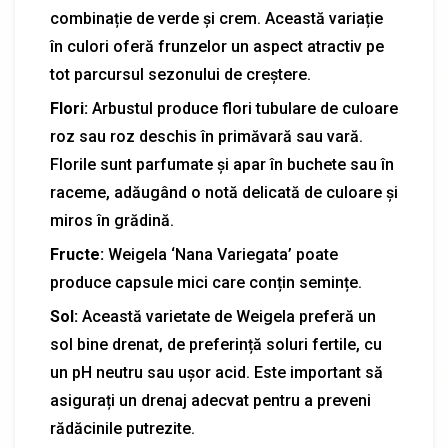
combinație de verde și crem. Această variație
în culori oferă frunzelor un aspect atractiv pe
tot parcursul sezonului de creștere.
Flori:
Arbustul produce flori tubulare de culoare
roz sau roz deschis în primăvară sau vară.
Florile sunt parfumate și apar în buchete sau în
raceme, adăugând o notă delicată de culoare și
miros în grădină.
Fructe:
Weigela ‘Nana Variegata’ poate
produce capsule mici care conțin semințe.
Sol:
Această varietate de Weigela preferă un
sol bine drenat, de preferință soluri fertile, cu
un pH neutru sau ușor acid. Este important să
asigurați un drenaj adecvat pentru a preveni
rădăcinile putrezite.