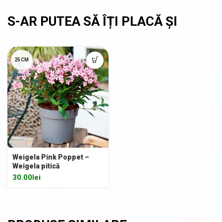
25CM
Weigela Pink Poppet –
Weigela pitică
30.00
lei