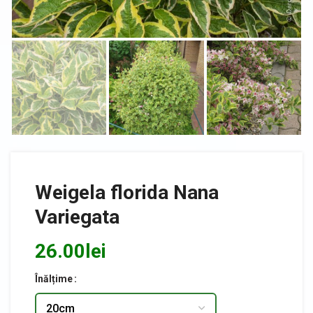
Weigela florida Nana
Variegata
26.00
lei
Înălțime