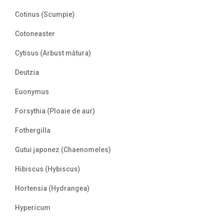
Cotinus (Scumpie)
Cotoneaster
Cytisus (Arbust mătura)
Deutzia
Euonymus
Forsythia (Ploaie de aur)
Fothergilla
Gutui japonez (Chaenomeles)
Hibiscus (Hybiscus)
Hortensia (Hydrangea)
Hypericum