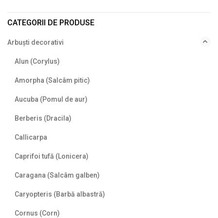
CATEGORII DE PRODUSE
Arbuști decorativi
Alun (Corylus)
Amorpha (Salcâm pitic)
Aucuba (Pomul de aur)
Berberis (Dracila)
Callicarpa
Caprifoi tufă (Lonicera)
Caragana (Salcâm galben)
Caryopteris (Barbă albastră)
Cornus (Corn)