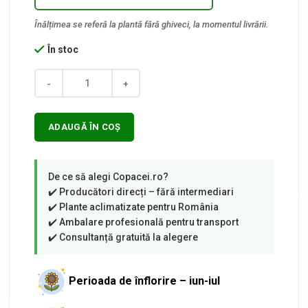
În stoc
Cantitate
ADAUGĂ ÎN COȘ
Perioada de înflorire – iun-iul