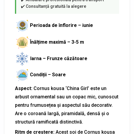
Perioada de înflorire – iunie
Înălțime maximă – 3-5 m
Iarna – Frunze căzătoare
Condiții – Soare
Aspect:
Cornus kousa ‘China Girl’ este un
arbust ornamental sau un copac mic, cunoscut
pentru frumusețea și aspectul său decorativ.
Are o coroană largă, piramidală, densă și o
structură ramificată distinctivă.
Ritm de creștere:
Acest soi de Cornus kousa