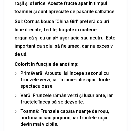
roșii și sferice. Aceste fructe apar în timpul
toamnei și sunt apreciate de păsările sălbatice.
Sol:
Cornus kousa ‘China Girl’ preferă soluri
bine drenate, fertile, bogate în materie
organică și cu un pH ușor acid sau neutru. Este
important ca solul să fie umed, dar nu excesiv
de ud.
Colorit în funcție de anotimp:
Primăvară: Arbustul își începe sezonul cu
frunzele verzi, iar în iunie-iulie apar florile
spectaculoase.
Vară: Frunzele rămân verzi și luxuriante, iar
fructele încep să se dezvolte.
Toamnă: Frunzele capătă nuanțe de roșu,
portocaliu sau purpuriu, iar fructele roșii
devin mai vizibile.