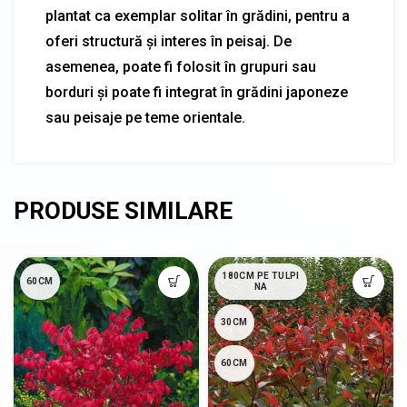
plantat ca exemplar solitar în grădini, pentru a
oferi structură și interes în peisaj. De
asemenea, poate fi folosit în grupuri sau
borduri și poate fi integrat în grădini japoneze
sau peisaje pe teme orientale.
180CM PE TULPI
60CM
NA
30CM
60CM