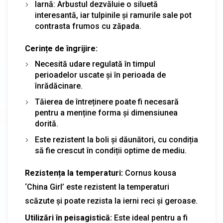
Iarnă: Arbustul dezvăluie o siluetă
interesantă, iar tulpinile și ramurile sale pot
contrasta frumos cu zăpada.
Cerințe de îngrijire:
Necesită udare regulată în timpul
perioadelor uscate și în perioada de
înrădăcinare.
Tăierea de întreținere poate fi necesară
pentru a menține forma și dimensiunea
dorită.
Este rezistent la boli și dăunători, cu condiția
să fie crescut în condiții optime de mediu.
Rezistența la temperaturi:
Cornus kousa
‘China Girl’ este rezistent la temperaturi
scăzute și poate rezista la ierni reci și geroase.
Utilizări în peisagistică:
Este ideal pentru a fi