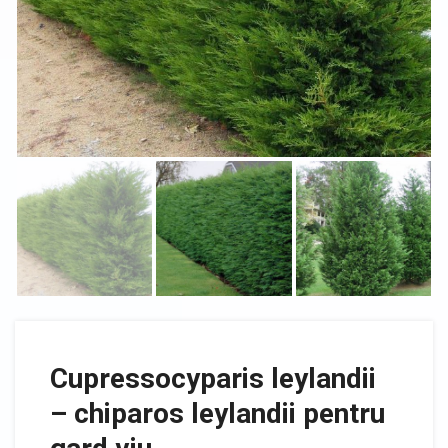
Cupressocyparis leylandii
– chiparos leylandii pentru