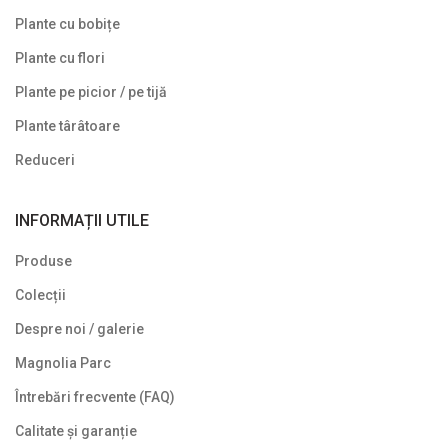
Plante cu bobițe
Plante cu flori
Plante pe picior / pe tijă
Plante târâtoare
Reduceri
INFORMAȚII UTILE
Produse
Colecții
Despre noi / galerie
Magnolia Parc
Întrebări frecvente (FAQ)
Calitate și garanție