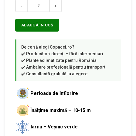
Cantitate
ADAUGĂ ÎN COȘ
Perioada de înflorire
Înălțime maximă – 10-15 m
Iarna – Veșnic verde