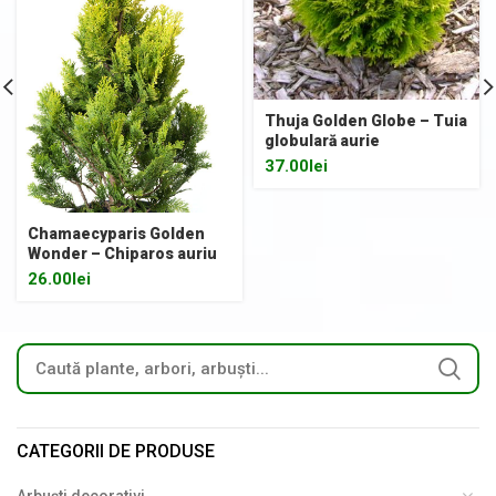
Thuja Golden Globe – Tuia
globulară aurie
37.00
lei
Chamaecyparis Golden
Wonder – Chiparos auriu
26.00
lei
CATEGORII DE PRODUSE
Arbuști decorativi