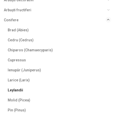
Arbuști fructiferi
Conifere
Brad (Abies)
Cedru (Cedrus)
Chiparos (Chamaecyparis)
Cupressus
Ienupăr (Juniperus)
Larice (Larix)
Leylandii
Molid (Picea)
Pin (Pinus)