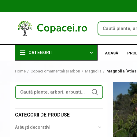
CATEGORII
ACASĂ
PRO
Home
Copaci ornamentali și arbori
Magnolia
Magnolia ‘Atlas
CATEGORII DE PRODUSE
Arbuști decorativi