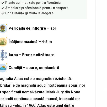
Perioada de înflorire – apr
Înălțime maximă – 4-5 m
Iarna – Frunze căzătoare
Condiții – soare, semiumbră
agnolia Atlas este o magnolie rezistentă.
ibridările de magnolii aduc întotdeauna soiuri noi
u specificații nemaivăzute. Mark Jury din Noua
eelandă continua această muncă, începută de
tăl sau Felix, în 1960. Atlas este unul dintre