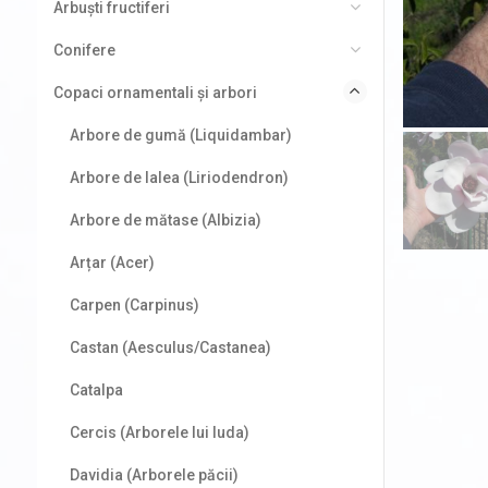
Arbuști fructiferi
Conifere
Copaci ornamentali și arbori
Arbore de gumă (Liquidambar)
Arbore de lalea (Liriodendron)
Arbore de mătase (Albizia)
Arțar (Acer)
Carpen (Carpinus)
Castan (Aesculus/Castanea)
Catalpa
Cercis (Arborele lui Iuda)
Davidia (Arborele păcii)