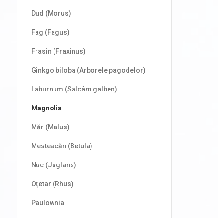
Dud (Morus)
Fag (Fagus)
Frasin (Fraxinus)
Ginkgo biloba (Arborele pagodelor)
Laburnum (Salcâm galben)
Magnolia
Măr (Malus)
Mesteacăn (Betula)
Nuc (Juglans)
Oțetar (Rhus)
Paulownia