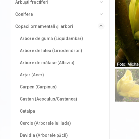
Arbuști fructiferi
Conifere
Copaci ornamentali și arbori
Arbore de gumă (Liquidambar)
Arbore de lalea (Liriodendron)
Arbore de mătase (Albizia)
Arțar (Acer)
Carpen (Carpinus)
Castan (Aesculus/Castanea)
Catalpa
Cercis (Arborele lui Iuda)
Davidia (Arborele păcii)