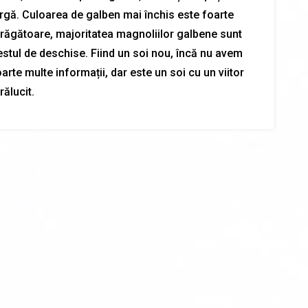
argă. Culoarea de galben mai închis este foarte
trăgătoare, majoritatea magnoliilor galbene sunt
estul de deschise. Fiind un soi nou, încă nu avem
arte multe informații, dar este un soi cu un viitor
rălucit.