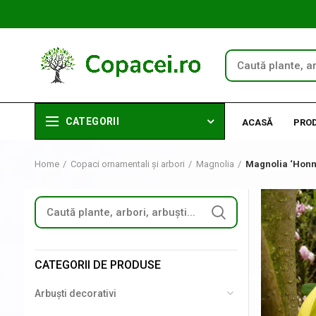
CATEGORII
ACASĂ
PRO
Home
Copaci ornamentali și arbori
Magnolia
Magnolia ‘Honn
CATEGORII DE PRODUSE
Arbuști decorativi