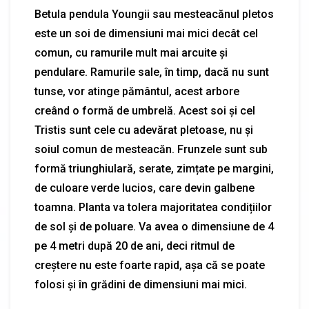
Betula pendula Youngii sau mesteacănul pletos
este un soi de dimensiuni mai mici decât cel
comun, cu ramurile mult mai arcuite și
pendulare. Ramurile sale, în timp, dacă nu sunt
tunse, vor atinge pământul, acest arbore
creând o formă de umbrelă. Acest soi și cel
Tristis sunt cele cu adevărat pletoase, nu și
soiul comun de mesteacăn. Frunzele sunt sub
formă triunghiulară, serate, zimțate pe margini,
de culoare verde lucios, care devin galbene
toamna. Planta va tolera majoritatea condițiilor
de sol și de poluare. Va avea o dimensiune de 4
pe 4 metri după 20 de ani, deci ritmul de
creștere nu este foarte rapid, așa că se poate
folosi și în grădini de dimensiuni mai mici.