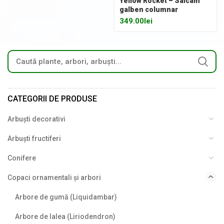
Yellow Rocket – Salcâm
galben columnar
349.00
lei
CATEGORII DE PRODUSE
Arbuști decorativi
Arbuști fructiferi
Conifere
Copaci ornamentali și arbori
Arbore de gumă (Liquidambar)
Arbore de lalea (Liriodendron)