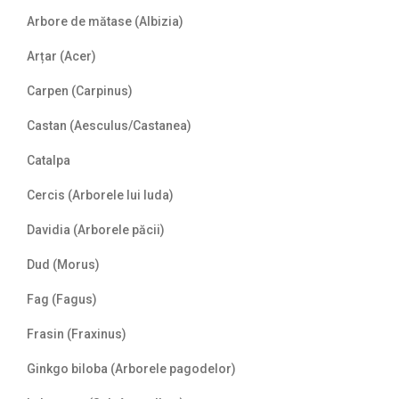
Arbore de mătase (Albizia)
Arțar (Acer)
Carpen (Carpinus)
Castan (Aesculus/Castanea)
Catalpa
Cercis (Arborele lui Iuda)
Davidia (Arborele păcii)
Dud (Morus)
Fag (Fagus)
Frasin (Fraxinus)
Ginkgo biloba (Arborele pagodelor)