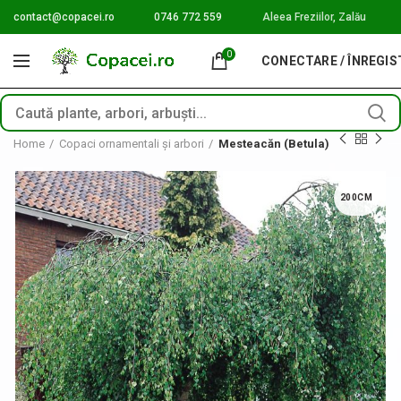
contact@copacei.ro
0746 772 559
Aleea Freziilor, Zalău
0
CONECTARE / ÎNREGI
Home
Copaci ornamentali și arbori
Mesteacăn (Betula)
200CM