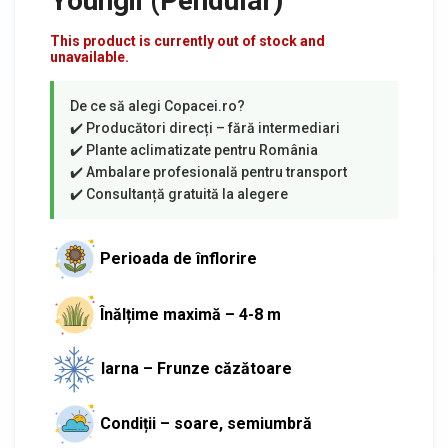
Youngii (Pendular)
This product is currently out of stock and
unavailable.
Perioada de înflorire
Înălțime maximă – 4-8 m
Iarna – Frunze căzătoare
Condiții – soare, semiumbră