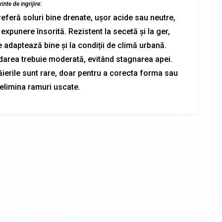
inte de ingrijire:
referă soluri bine drenate, ușor acide sau neutre,
 expunere însorită. Rezistent la secetă și la ger,
 adaptează bine și la condiții de climă urbană.
darea trebuie moderată, evitând stagnarea apei.
ăierile sunt rare, doar pentru a corecta forma sau
 elimina ramuri uscate.