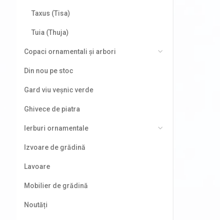
Taxus (Tisa)
Tuia (Thuja)
Copaci ornamentali și arbori
Din nou pe stoc
Gard viu veșnic verde
Ghivece de piatra
Ierburi ornamentale
Izvoare de grădină
Lavoare
Mobilier de grădină
Noutăți