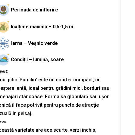
Perioada de înflorire
Înălțime maximă – 0,5-1,5 m
Iarna – Veșnic verde
Condiții – lumină, soare
pect:
nul pitic ‘Pumilio’ este un conifer compact, cu
eștere lentă, ideal pentru grădini mici, borduri sau
menajări stâncoase. Forma sa globulară sau ușor
nică îl face potrivit pentru puncte de atracție
zuală în peisaj.
unze:
eastă varietate are ace scurte, verzi închis,