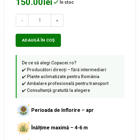
150.00
lei
În stoc
Cantitate
ADAUGĂ ÎN COȘ
Perioada de înflorire – apr
Înălțime maximă – 4-6 m