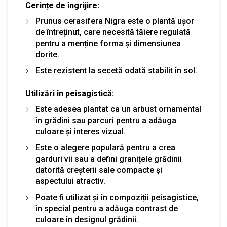
Cerințe de îngrijire:
Prunus cerasifera Nigra este o plantă ușor
de întreținut, care necesită tăiere regulată
pentru a menține forma și dimensiunea
dorite.
Este rezistent la secetă odată stabilit în sol.
Utilizări în peisagistică:
Este adesea plantat ca un arbust ornamental
în grădini sau parcuri pentru a adăuga
culoare și interes vizual.
Este o alegere populară pentru a crea
garduri vii sau a defini granițele grădinii
datorită creșterii sale compacte și
aspectului atractiv.
Poate fi utilizat și în compoziții peisagistice,
în special pentru a adăuga contrast de
culoare în designul grădinii.