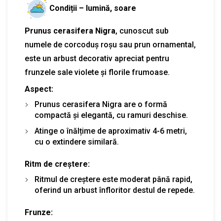
Condiții – lumină, soare
Prunus cerasifera Nigra
, cunoscut sub
numele de corcoduș roșu sau prun ornamental,
este un arbust decorativ apreciat pentru
frunzele sale violete și florile frumoase.
Aspect:
Prunus cerasifera Nigra are o formă
compactă și elegantă, cu ramuri deschise.
Atinge o înălțime de aproximativ 4-6 metri,
cu o extindere similară.
Ritm de creștere:
Ritmul de creștere este moderat până rapid,
oferind un arbust înfloritor destul de repede.
Frunze: