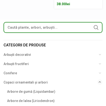
38.00
lei
CATEGORII DE PRODUSE
Arbuști decorativi
Arbuști fructiferi
Conifere
Copaci ornamentali și arbori
Arbore de gumă (Liquidambar)
Arbore de lalea (Liriodendron)