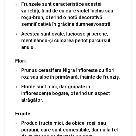
Frunzele sunt caracteristice acestei
varietăți, fiind de culoare violet închis sau
roșu-brun, oferind o notă decorativă
semnificativă în grădina dumneavoastră.
Acestea sunt ovale, lucioase și perene,
menținându-și culoarea pe tot parcursul
anului.
Flori:
Prunus cerasifera Nigra înflorește cu flori
roz sau albe în primăvară, înainte de frunziș.
Florile sunt mici, dar grupate în
inflorescențe bogate, oferind un aspect
atrăgător.
Fructe:
Produc fructe mici, de obicei roșii sau
purpurii, care sunt comestibile, dar nu la fel