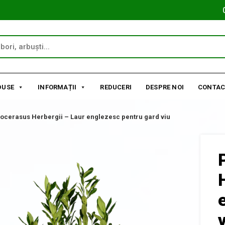
DUSE
INFORMAȚII
REDUCERI
DESPRE NOI
CONTAC
ocerasus Herbergii – Laur englezesc pentru gard viu