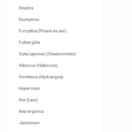
Deutzia
Euonymus
Forsythia (Ploaie de aur)
Fothergilla
Gutui japonez (Chaenomeles)
Hibiscus (Hybiscus)
Hortensia (Hydrangea)
Hypericum
Ilex (Laur)
Itea virginica
Jasminum