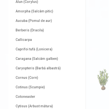
Alun (Corylus)
Amorpha (Salcâm pitic)
Aucuba (Pomul de aur)
Berberis (Dracila)
Callicarpa
Caprifoi tufă (Lonicera)
Caragana (Salcâm galben)
Caryopteris (Barbă albastră)
Cornus (Corn)
Cotinus (Scumpie)
Cotoneaster
Cytisus (Arbust mătura)