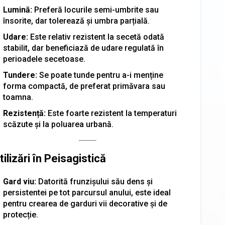
Lumină:
Preferă locurile semi-umbrite sau
însorite, dar tolerează și umbra parțială.
Udare:
Este relativ rezistent la secetă odată
stabilit, dar beneficiază de udare regulată în
perioadele secetoase.
Tundere:
Se poate tunde pentru a-i menține
forma compactă, de preferat primăvara sau
toamna.
Rezistență:
Este foarte rezistent la temperaturi
scăzute și la poluarea urbană.
tilizări în Peisagistică
Gard viu:
Datorită frunzișului său dens și
persistentei pe tot parcursul anului, este ideal
pentru crearea de garduri vii decorative și de
protecție.