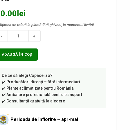
0.00
lei
ntitate
ADAUGĂ ÎN COȘ
Perioada de înflorire – apr-mai