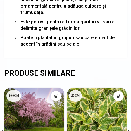
ornamentală pentru a adăuga culoare și
frumusețe.
Este potrivit pentru a forma garduri vii sau a
delimita granițele grădinilor.
Poate fi plantat în grupuri sau ca element de
accent în grădini sau pe alei.
100CM
20CM