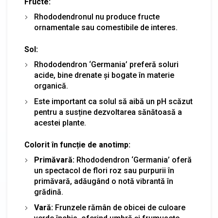
Fructe:
Rhododendronul nu produce fructe
ornamentale sau comestibile de interes.
Sol:
Rhododendron ‘Germania’ preferă soluri
acide, bine drenate și bogate în materie
organică.
Este important ca solul să aibă un pH scăzut
pentru a susține dezvoltarea sănătoasă a
acestei plante.
Colorit în funcție de anotimp:
Primăvară:
Rhododendron ‘Germania’ oferă
un spectacol de flori roz sau purpurii în
primăvară, adăugând o notă vibrantă în
grădină.
Vară:
Frunzele rămân de obicei de culoare