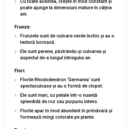
Cu toate acestea, crește în mod constant și
poate ajunge la dimensiuni mature în câțiva
ani.
Frunze:
Frunzele sunt de culoare verde închis și au o
textură lucioasă.
Ele sunt perene, păstrându-și culoarea și
aspectul de-a lungul întregului an.
Flori:
Florile Rhododendron ‘Germania’ sunt
spectaculoase și au o formă de clopot.
Ele sunt mari, cu petale într-o nuanță
splendidă de roz sau purpuriu intens.
Florile apar în mod abundent în primăvară și
formează mingi colorate pe plante.