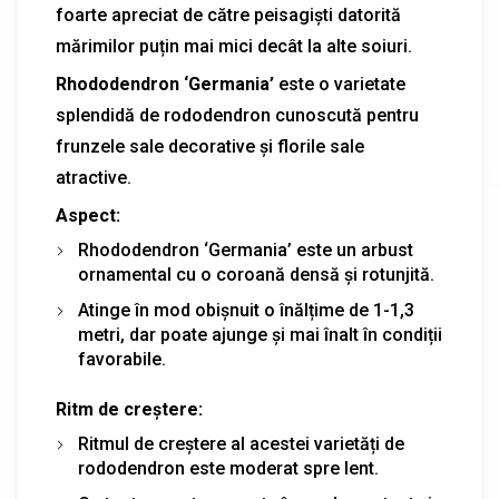
foarte apreciat de către peisagiști datorită
mărimilor puțin mai mici decât la alte soiuri.
Rhododendron ‘Germania’
este o varietate
splendidă de rododendron cunoscută pentru
frunzele sale decorative și florile sale
atractive.
Aspect:
Rhododendron ‘Germania’ este un arbust
ornamental cu o coroană densă și rotunjită.
Atinge în mod obișnuit o înălțime de 1-1,3
metri, dar poate ajunge și mai înalt în condiții
favorabile.
Ritm de creștere:
Ritmul de creștere al acestei varietăți de
rododendron este moderat spre lent.