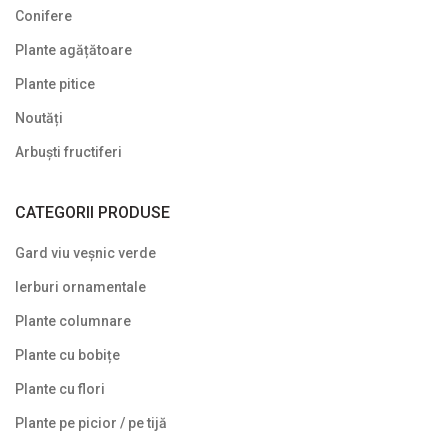
Conifere
Syringa (Liliac)
Plante agățătoare
Tamarix
Plante pitice
Trandafir (Rosa)
Noutăți
Viburnum (Călin)
Arbuști fructiferi
Weigela
CATEGORII PRODUSE
Yucca
Gard viu veșnic verde
Arbuști fructiferi
Ierburi ornamentale
Conifere
Plante columnare
Copaci ornamentali și arbori
Plante cu bobițe
Din nou pe stoc
Plante cu flori
Gard viu veșnic verde
Plante pe picior / pe tijă