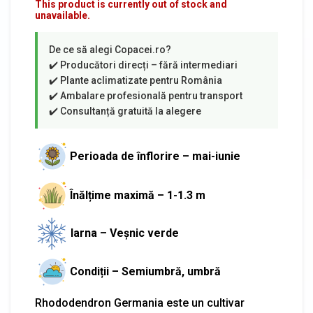
This product is currently out of stock and
unavailable.
Perioada de înflorire – mai-iunie
Înălțime maximă – 1-1.3 m
Iarna – Veșnic verde
Condiții – Semiumbră, umbră
Rhododendron Germania este un cultivar