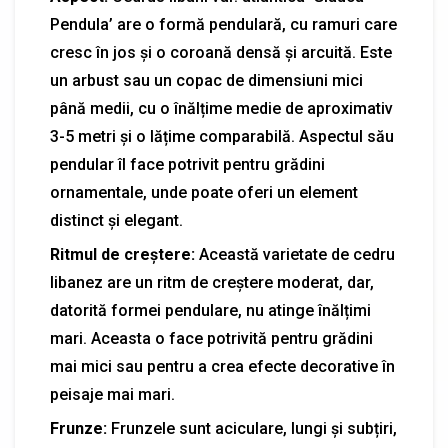
Pendula’ are o formă pendulară, cu ramuri care
cresc în jos și o coroană densă și arcuită. Este
un arbust sau un copac de dimensiuni mici
până medii, cu o înălțime medie de aproximativ
3-5 metri și o lățime comparabilă. Aspectul său
pendular îl face potrivit pentru grădini
ornamentale, unde poate oferi un element
distinct și elegant.
Ritmul de creștere:
Această varietate de cedru
libanez are un ritm de creștere moderat, dar,
datorită formei pendulare, nu atinge înălțimi
mari. Aceasta o face potrivită pentru grădini
mai mici sau pentru a crea efecte decorative în
peisaje mai mari.
Frunze:
Frunzele sunt aciculare, lungi și subțiri,