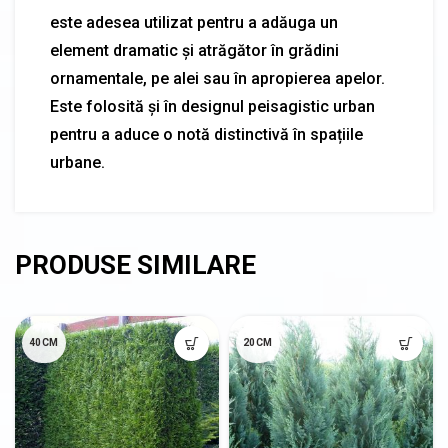
este adesea utilizat pentru a adăuga un
element dramatic și atrăgător în grădini
ornamentale, pe alei sau în apropierea apelor.
Este folosită și în designul peisagistic urban
pentru a aduce o notă distinctivă în spațiile
urbane.
40CM
20CM