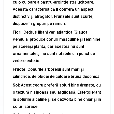
cu o culoare albastru-argintie strălucitoare.
Această caracteristică îi conferă un aspect
distinctiv și atrăgător. Frunzele sunt scurte,
dispuse în grupuri pe ramuri.
Flori:
Cedrus libani var. atlantica ‘Glauca
Pendula’ produce conuri masculine și feminine
pe aceeași plantă, dar acestea nu sunt
ornamentale și nu sunt notabile din punct de
vedere estetic.
Fructe:
Conurile arborelui sunt mari și
cilindrice, de obicei de culoare brună deschisă.
Sol:
Acest cedru preferă soluri bine drenate, cu
o textură nisipoasă sau argiloasă. Este tolerant
la solurile alcaline și se dezvoltă bine chiar și în
soluri sărace.