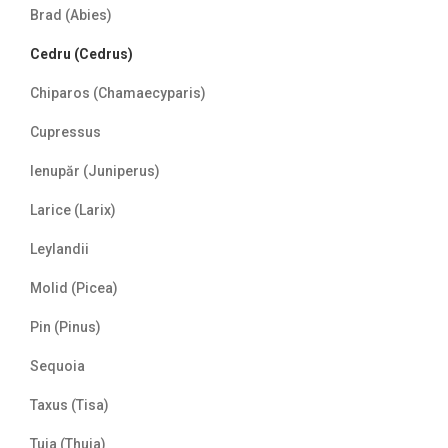
Brad (Abies)
Cedru (Cedrus)
Chiparos (Chamaecyparis)
Cupressus
Ienupăr (Juniperus)
Larice (Larix)
Leylandii
Molid (Picea)
Pin (Pinus)
Sequoia
Taxus (Tisa)
Tuia (Thuja)