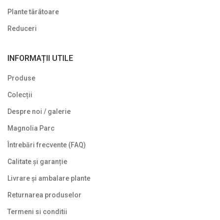
Plante târâtoare
Reduceri
INFORMAȚII UTILE
Produse
Colecții
Despre noi / galerie
Magnolia Parc
Întrebări frecvente (FAQ)
Calitate și garanție
Livrare și ambalare plante
Returnarea produselor
Termeni si conditii