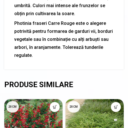
umbrită. Culori mai intense ale frunzelor se
obțin prin cultivarea la soare.
Photinia fraseri Carre Rouge este o alegere
potrivită pentru formarea de garduri vii, borduri
vegetale sau în combinație cu alți arbuști sau
arbori, în aranjamente. Tolerează tunderile
regulate.
20CM
20CM