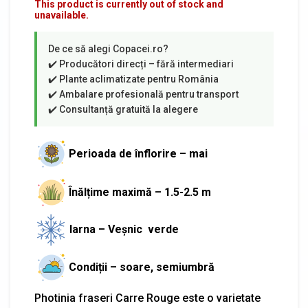
This product is currently out of stock and
unavailable.
Perioada de înflorire – mai
Înălțime maximă – 1.5-2.5 m
Iarna – Veșnic verde
Condiții – soare, semiumbră
Photinia fraseri Carre Rouge este o varietate