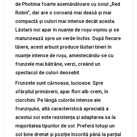
de Photinia foarte asemănătoare cu soiul „Red
Robin”, dar are o coroană mai deasă și mai
compactă și culori mai intense decât acesta.
Lăstarii noi apar în nuanțe de roșu-vișiniu și se
maturizează spre un verde închis. După fiecare
tăiere, acest arbust produce lăstari tineri în
nuanțe intense de roșu, amestecându-se cu
frunzele mai bătrâne, verzi, creând un
spectacol de culori deosebit.
Frunzele sunt cărnoase, lucioase. Spre
sfârșitul primăverii, apar flori alb-crem, în
ciorchini. Pe lângă culorile intense ale
frunzișului, altă caracteristică apreciată a
acestui soi este rezistența și adaptarea sa la
majoritatea tipurilor de sol. Preferă totuși un
sol bine drenat și poziție însorită până la parțial