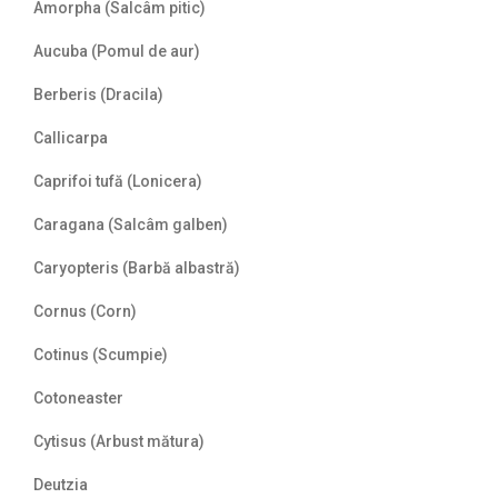
Amorpha (Salcâm pitic)
Aucuba (Pomul de aur)
Berberis (Dracila)
Callicarpa
Caprifoi tufă (Lonicera)
Caragana (Salcâm galben)
Caryopteris (Barbă albastră)
Cornus (Corn)
Cotinus (Scumpie)
Cotoneaster
Cytisus (Arbust mătura)
Deutzia