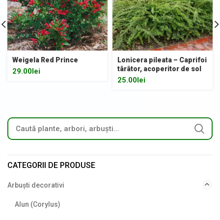
Weigela Red Prince
Lonicera pileata – Caprifoi
târâtor, acoperitor de sol
29.00
lei
25.00
lei
CATEGORII DE PRODUSE
Arbuști decorativi
Alun (Corylus)