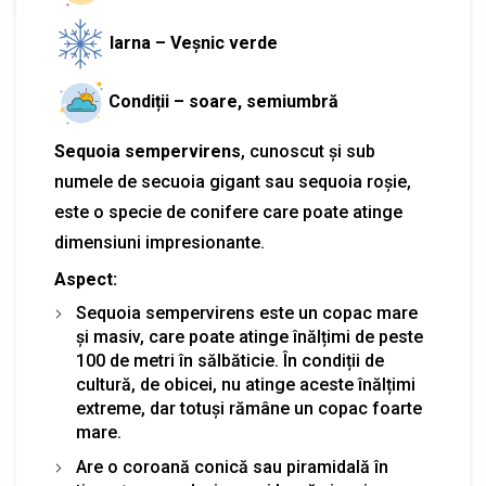
Iarna – Veșnic verde
Condiții – soare, semiumbră
Sequoia sempervirens
, cunoscut și sub
numele de secuoia gigant sau sequoia roșie,
este o specie de conifere care poate atinge
dimensiuni impresionante.
Aspect:
Sequoia sempervirens este un copac mare
și masiv, care poate atinge înălțimi de peste
100 de metri în sălbăticie. În condiții de
cultură, de obicei, nu atinge aceste înălțimi
extreme, dar totuși rămâne un copac foarte
mare.
Are o coroană conică sau piramidală în