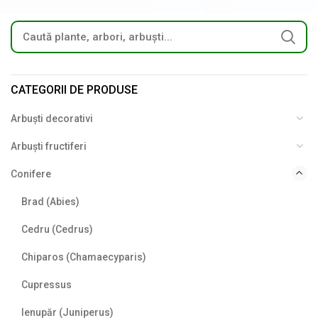
CATEGORII DE PRODUSE
Arbuști decorativi
Arbuști fructiferi
Conifere
Brad (Abies)
Cedru (Cedrus)
Chiparos (Chamaecyparis)
Cupressus
Ienupăr (Juniperus)