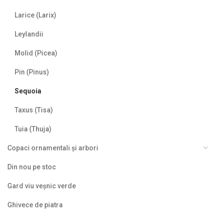
Larice (Larix)
Leylandii
Molid (Picea)
Pin (Pinus)
Sequoia
Taxus (Tisa)
Tuia (Thuja)
Copaci ornamentali și arbori
Din nou pe stoc
Gard viu veșnic verde
Ghivece de piatra