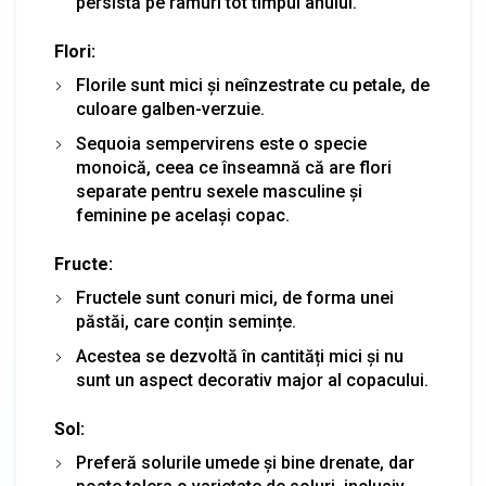
persistă pe ramuri tot timpul anului.
Flori:
Florile sunt mici și neînzestrate cu petale, de
culoare galben-verzuie.
Sequoia sempervirens este o specie
monoică, ceea ce înseamnă că are flori
separate pentru sexele masculine și
feminine pe același copac.
Fructe:
Fructele sunt conuri mici, de forma unei
păstăi, care conțin semințe.
Acestea se dezvoltă în cantități mici și nu
sunt un aspect decorativ major al copacului.
Sol:
Preferă solurile umede și bine drenate, dar