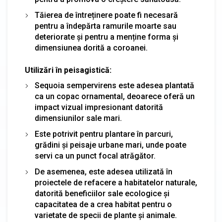
Tăierea de întreținere poate fi necesară
pentru a îndepărta ramurile moarte sau
deteriorate și pentru a menține forma și
dimensiunea dorită a coroanei.
Utilizări în peisagistică:
Sequoia sempervirens este adesea plantată
ca un copac ornamental, deoarece oferă un
impact vizual impresionant datorită
dimensiunilor sale mari.
Este potrivit pentru plantare în parcuri,
grădini și peisaje urbane mari, unde poate
servi ca un punct focal atrăgător.
De asemenea, este adesea utilizată în
proiectele de refacere a habitatelor naturale,
datorită beneficiilor sale ecologice și
capacitatea de a crea habitat pentru o
varietate de specii de plante și animale.