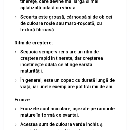
tinerețe, care devine mai largă și mai
aplatizată odată cu vârsta.
Scoarța este groasă, cărnoasă și de obicei
de culoare roșie sau maro-roșcată, cu
textură fibroasă.
Ritm de creștere:
Sequoia sempervirens are un ritm de
creștere rapid în tinerețe, dar creșterea
încetinește odată ce atinge vârsta
maturității.
În general, este un copac cu durată lungă de
viață, iar unele exemplare pot trăi mii de ani.
Frunze:
Frunzele sunt aciculare, așezate pe ramurile
mature în formă de evantai.
Acestea sunt de culoare verde închis și