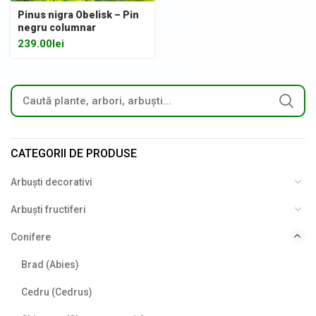
Pinus nigra Obelisk – Pin
negru columnar
239.00
lei
CATEGORII DE PRODUSE
Arbuști decorativi
Arbuști fructiferi
Conifere
Brad (Abies)
Cedru (Cedrus)