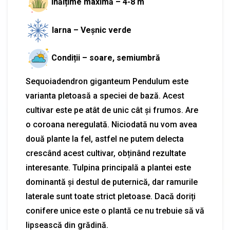
Înălțime maximă – 4-8 m
Iarna – Veșnic verde
Condiții – soare, semiumbră
Sequoiadendron giganteum Pendulum este
varianta pletoasă a speciei de bază. Acest
cultivar este pe atât de unic cât și frumos. Are
o coroana neregulată. Niciodată nu vom avea
două plante la fel, astfel ne putem delecta
crescând acest cultivar, obținând rezultate
interesante. Tulpina principală a plantei este
dominantă și destul de puternică, dar ramurile
laterale sunt toate strict pletoase. Dacă doriți
conifere unice este o plantă ce nu trebuie să vă
lipsească din grădină.