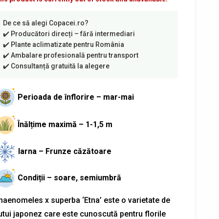
Perioada de înflorire – mar-mai
Înălțime maximă – 1-1,5 m
Iarna – Frunze căzătoare
Condiții – soare, semiumbră
haenomeles x superba ‘Etna’ este o varietate de
utui japonez care este cunoscută pentru florile