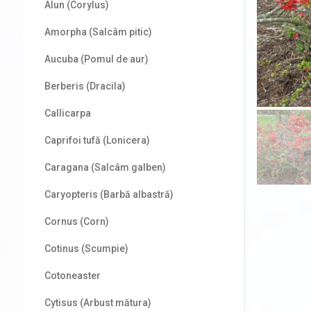
Alun (Corylus)
Amorpha (Salcâm pitic)
Aucuba (Pomul de aur)
Berberis (Dracila)
Callicarpa
Caprifoi tufă (Lonicera)
Caragana (Salcâm galben)
Caryopteris (Barbă albastră)
Cornus (Corn)
Cotinus (Scumpie)
Cotoneaster
Cytisus (Arbust mătura)