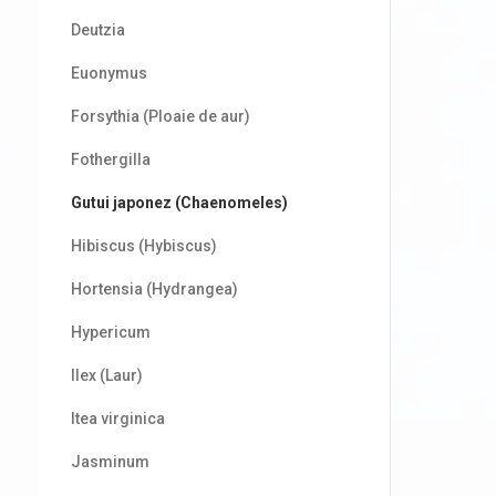
Deutzia
Euonymus
Forsythia (Ploaie de aur)
Fothergilla
Gutui japonez (Chaenomeles)
Hibiscus (Hybiscus)
Hortensia (Hydrangea)
Hypericum
Ilex (Laur)
Itea virginica
Jasminum