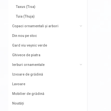
Taxus (Tisa)
Tuia (Thuja)
Copaci ornamentali și arbori
Din nou pe stoc
Gard viu veșnic verde
Ghivece de piatra
Ierburi ornamentale
Izvoare de grădină
Lavoare
Mobilier de grădină
Noutăți