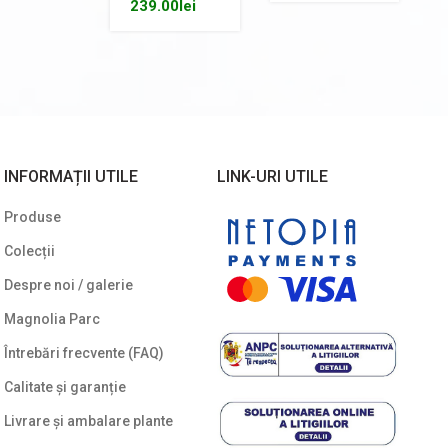
239.00
lei
INFORMAȚII UTILE
LINK-URI UTILE
Produse
Colecții
Despre noi / galerie
Magnolia Parc
Întrebări frecvente (FAQ)
Calitate și garanție
Livrare și ambalare plante