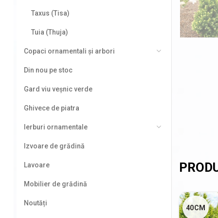
Taxus (Tisa)
Tuia (Thuja)
Copaci ornamentali și arbori
Din nou pe stoc
Gard viu veșnic verde
Ghivece de piatra
Ierburi ornamentale
Izvoare de grădină
Lavoare
Mobilier de grădină
Noutăți
40CM