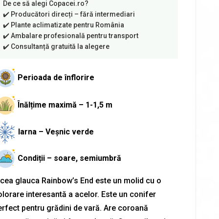
Perioada de înflorire
Înălțime maximă – 1-1,5 m
Iarna – Veșnic verde
Condiții – soare, semiumbră
icea glauca Rainbow’s End este un molid cu o
olorare interesantă a acelor. Este un conifer
erfect pentru grădini de vară. Are coroană