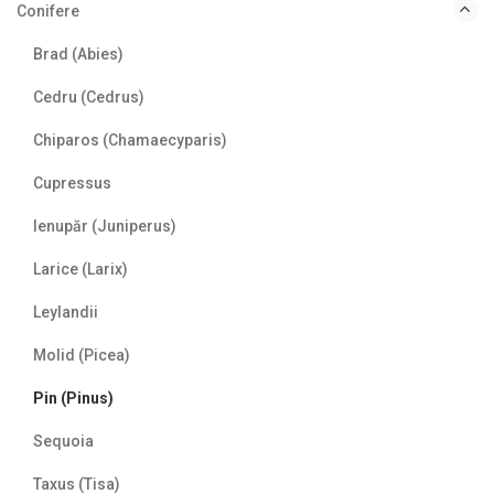
Conifere
Brad (Abies)
Cedru (Cedrus)
Chiparos (Chamaecyparis)
Cupressus
Ienupăr (Juniperus)
Larice (Larix)
Leylandii
Molid (Picea)
Pin (Pinus)
Sequoia
Taxus (Tisa)