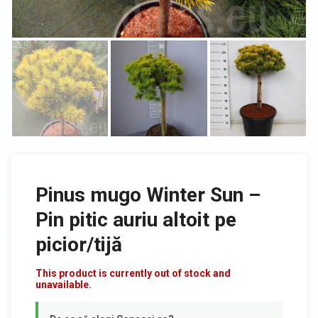
Pinus mugo Winter Sun –
Pin pitic auriu altoit pe
picior/tijă
This product is currently out of stock and
unavailable.