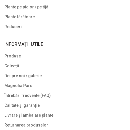
Plante pe picior / pe tijă
Plante târâtoare
Reduceri
INFORMAȚII UTILE
Produse
Colecții
Despre noi / galerie
Magnolia Parc
Întrebări frecvente (FAQ)
Calitate și garanție
Livrare și ambalare plante
Returnarea produselor