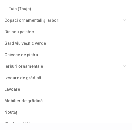
Tuia (Thuja)
Copaci ornamentali și arbori
Din nou pe stoc
Gard viu veșnic verde
Ghivece de piatra
Ierburi ornamentale
Izvoare de grădină
Lavoare
Mobilier de grădină
Noutăți
Plante agățătoare