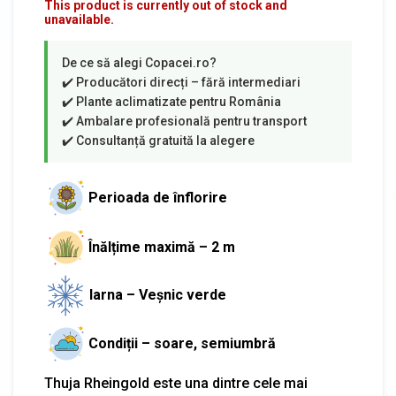
This product is currently out of stock and
unavailable.
Perioada de înflorire
Înălțime maximă – 2 m
Iarna – Veșnic verde
Condiții – soare, semiumbră
Thuja Rheingold este una dintre cele mai