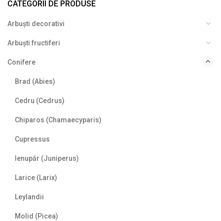
CATEGORII DE PRODUSE
Arbuști decorativi
Arbuști fructiferi
Conifere
Brad (Abies)
Cedru (Cedrus)
Chiparos (Chamaecyparis)
Cupressus
Ienupăr (Juniperus)
Larice (Larix)
Leylandii
Molid (Picea)