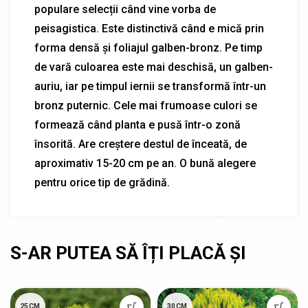
populare selecții când vine vorba de
peisagistica. Este distinctivă când e mică prin
forma densă și foliajul galben-bronz. Pe timp
de vară culoarea este mai deschisă, un galben-
auriu, iar pe timpul iernii se transformă într-un
bronz puternic. Cele mai frumoase culori se
formează când planta e pusă într-o zonă
însorită. Are creștere destul de înceată, de
aproximativ 15-20 cm pe an. O bună alegere
pentru orice tip de grădină.
25CM
30CM