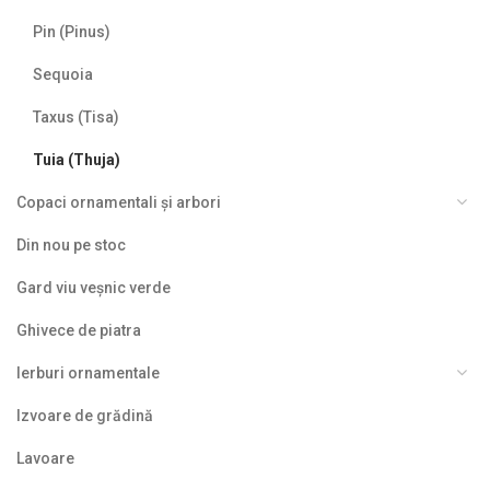
Pin (Pinus)
Sequoia
Taxus (Tisa)
Tuia (Thuja)
Copaci ornamentali și arbori
Din nou pe stoc
Gard viu veșnic verde
Ghivece de piatra
Ierburi ornamentale
Izvoare de grădină
Lavoare